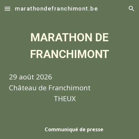
marathondefranchimont.be
Skip to main content
Skip to navigation
MARATHON DE
FRANCHIMONT
29 août 2026
Château de Franchimont
THEUX
Communiqué de presse